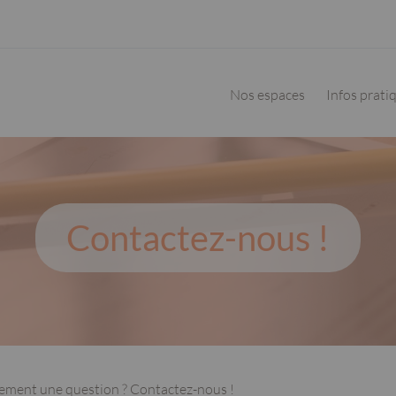
Navigation
principale
Nos espaces
Infos prati
Contactez-nous !
lement une question ? Contactez-nous !