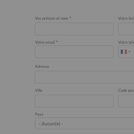
Vos prénom et nom
Votre fon
Votre email
Votre té
Adresse
Adresse
Ville
Code pos
Pays