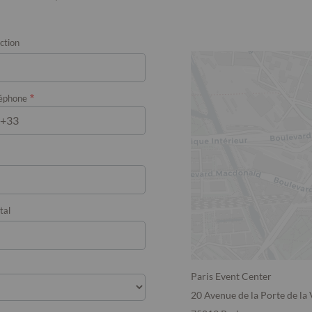
ction
léphone
tal
Paris Event Center
20 Avenue de la Porte de la V