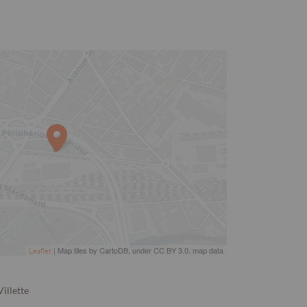
| Map tiles by CartoDB, under CC BY 3.0. map data
Leaflet
illette