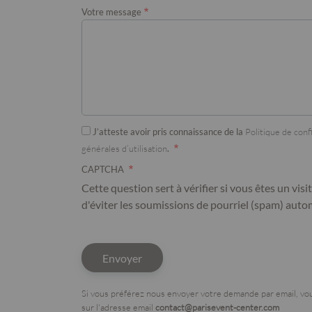
Votre message
J’atteste avoir pris connaissance de la
Politique de conf
générales d’utilisation
.
CAPTCHA
Cette question sert à vérifier si vous êtes un vis
d'éviter les soumissions de pourriel (spam) auto
Si vous préférez nous envoyer votre demande par email, vo
sur l'adresse email
contact@parisevent-center.com