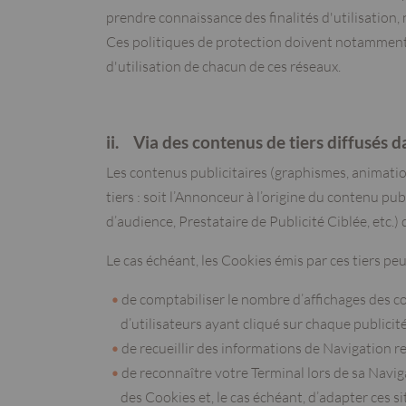
prendre connaissance des finalités d'utilisation,
Ces politiques de protection doivent notamment
d'utilisation de chacun de ces réseaux.
ii. Via des contenus de tiers diffusés d
Les contenus publicitaires (graphismes, animation
tiers : soit l’Annonceur à l’origine du contenu p
d’audience, Prestataire de Publicité Ciblée, etc.
Le cas échéant, les Cookies émis par ces tiers pe
de comptabiliser le nombre d’affichages des cont
d’utilisateurs ayant cliqué sur chaque publicité
de recueillir des informations de Navigation re
de reconnaître votre Terminal lors de sa Navig
des Cookies et, le cas échéant, d’adapter ces si