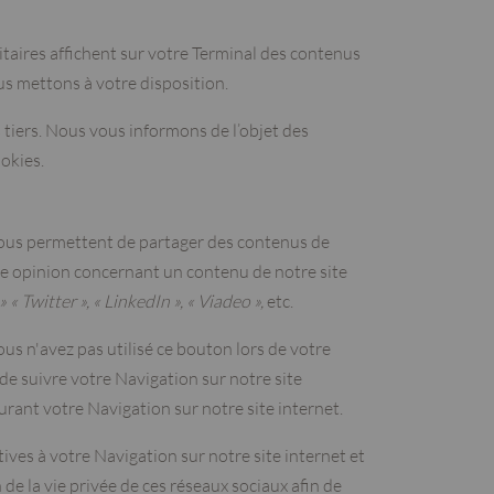
citaires affichent sur votre Terminal des contenus
s mettons à votre disposition.
s tiers. Nous vous informons de l’objet des
okies.
 vous permettent de partager des contenus de
tre opinion concernant un contenu de notre site
 « Twitter », « LinkedIn », « Viadeo »,
etc.
ous n'avez pas utilisé ce bouton lors de votre
 de suivre votre Navigation sur notre site
urant votre Navigation sur notre site internet.
ves à votre Navigation sur notre site internet et
de la vie privée de ces réseaux sociaux afin de