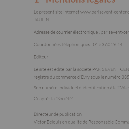
Le présent site internet www.parisevent-center.c
JAULIN
Adresse de courrier électronique :
parisevent-ce
Coordonnées téléphoniques : 01 53 60 26 14
Editeur
Le site est édité par la société PARIS EVENT C
registre du commerce d'Evry sous le numéro 335
Son numéro individuel d'identification à la TVA
Ci-après la "Société"
Directeur de publication
Victor Belouis en qualité de Responsable Comm