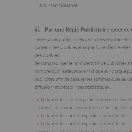
avoir connaissance.
iii. Par une Régie Publicitaire externe 
Les espaces publicitaires de notre site internet so
contenir des Cookies émis par l’une d’entre elles
des Cookies :
de comptabiliser le nombre total de publicités affi
nombre d’utilisateurs ayant cliqué sur chaque publ
publicités, afin de calculer les sommes dues aux 
diffusion) et d’établir des statistiques ;
d’adapter les espaces publicitaires qu’elles op
utilisé, etc.) selon les matériels et les logicie
d’adapter les contenus publicitaires affichés s
d’adapter les contenus publicitaires affichés s
des sites internet de tiers au sein desquels l