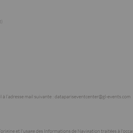
t)
 à l’adresse mail suivante :
datapariseventcenter@gl-events.com
’origine et l'usage des Informations de Navigation traitées à l'occa