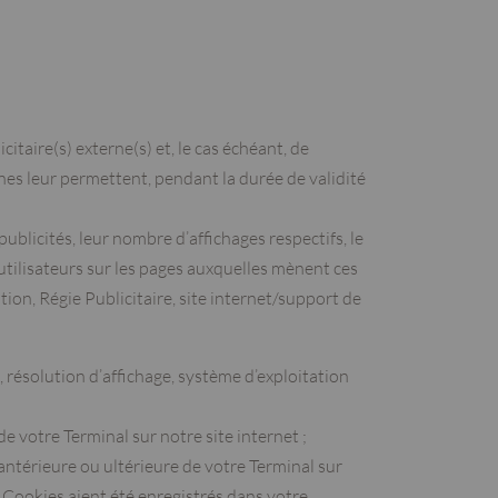
itaire(s) externe(s) et, le cas échéant, de
rnes leur permettent, pendant la durée de validité
publicités, leur nombre d’affichages respectifs, le
 utilisateurs sur les pages auxquelles mènent ces
ion, Régie Publicitaire, site internet/support de
, résolution d’affichage, système d’exploitation
e votre Terminal sur notre site internet ;
 antérieure ou ultérieure de votre Terminal sur
 Cookies aient été enregistrés dans votre