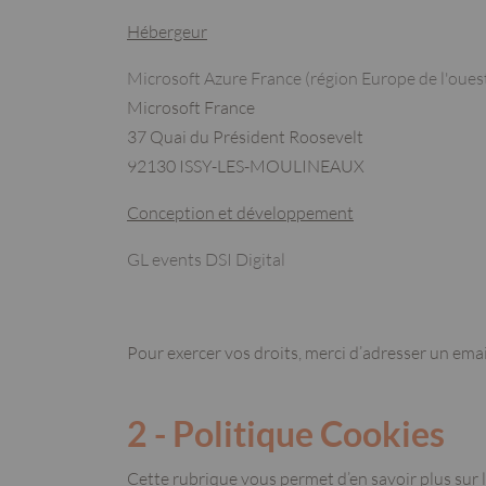
Hébergeur
Microsoft Azure France (région Europe de l'oues
Microsoft France
37 Quai du Président Roosevelt
92130 ISSY-LES-MOULINEAUX
Conception et développement
GL events DSI Digital
Pour exercer vos droits, merci d’adresser un email
2 - Politique Cookies
Cette rubrique vous permet d’en savoir plus sur l