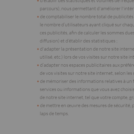
d'établir des statistiques et volumes de fréqu
parcours), nous permettant d'améliorer l'intérê
de comptabiliser le nombre total de publicités a
le nombre d’utilisateurs ayant cliqué sur chaqu
ces publicités, afin de calculer les sommes due
diffusion) et d’établir des statistiques ;
d'adapter la présentation de notre site interne
utilisé, etc.) lors de vos visites sur notre site
d’adapter nos espaces publicitaires aux préféren
de vos visites sur notre site internet, selon les
de mémoriser des informations relatives à un f
services ou informations que vous avez choisis 
de notre site internet, tel que votre compte, 
de mettre en œuvre des mesures de sécurité, p
laps de temps.