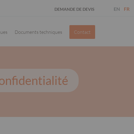
EN
FR
DEMANDE DE DEVIS
ques
Documents techniques
Contact
onfidentialité