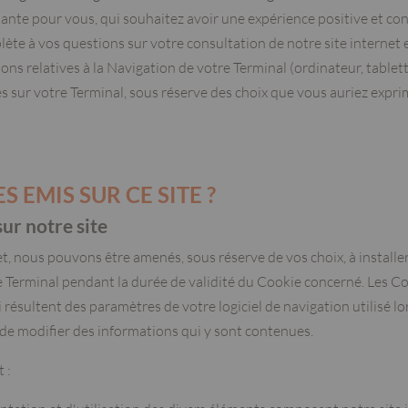
tante pour vous, qui souhaitez avoir une expérience positive et con
te à vos questions sur votre consultation de notre site internet e
ons relatives à la Navigation de votre Terminal (ordinateur, tablett
llés sur votre Terminal, sous réserve des choix que vous auriez exp
 EMIS SUR CE SITE ?
ur notre site
t, nous pouvons être amenés, sous réserve de vos choix, à install
 Terminal pendant la durée de validité du Cookie concerné. Les Co
 résultent des paramètres de votre logiciel de navigation utilisé lor
 de modifier des informations qui y sont contenues.
 :