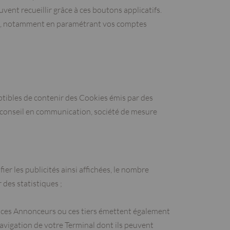
vent recueillir grâce à ces boutons applicatifs.
aux, notamment en paramétrant vos comptes
eptibles de contenir des Cookies émis par des
de conseil en communication, société de mesure
ier les publicités ainsi affichées, le nombre
 des statistiques ;
els ces Annonceurs ou ces tiers émettent également
a Navigation de votre Terminal dont ils peuvent