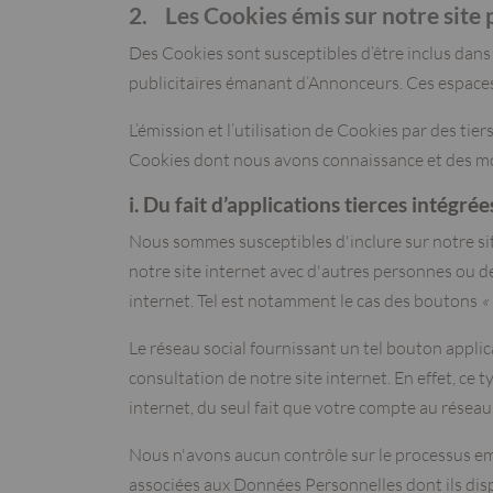
2. Les Cookies émis sur notre site p
Des Cookies sont susceptibles d’être inclus dans 
publicitaires émanant d’Annonceurs. Ces espaces
L’émission et l’utilisation de Cookies par des tie
Cookies dont nous avons connaissance et des moy
i. Du fait d’applications tierces intégrée
Nous sommes susceptibles d'inclure sur notre si
notre site internet avec d'autres personnes ou d
internet. Tel est notamment le cas des boutons
«
Le réseau social fournissant un tel bouton applica
consultation de notre site internet. En effet, ce
internet, du seul fait que votre compte au réseau
Nous n'avons aucun contrôle sur le processus emp
associées aux Données Personnelles dont ils dispo