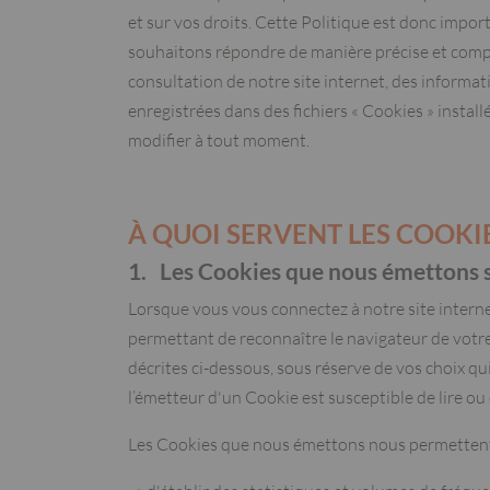
et sur vos droits. Cette Politique est donc impor
souhaitons répondre de manière précise et complè
consultation de notre site internet, des informati
enregistrées dans des fichiers « Cookies » insta
modifier à tout moment.
À QUOI SERVENT LES COOKIES
1. Les Cookies que nous émettons s
Lorsque vous vous connectez à notre site interne
permettant de reconnaître le navigateur de votre
décrites ci-dessous, sous réserve de vos choix qui
l’émetteur d'un Cookie est susceptible de lire ou
Les Cookies que nous émettons nous permettent